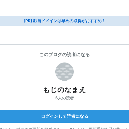
[PR] 独自ドメインは早めの取得がおすすめ！
このブログの読者になる
もじのなまえ
6人の読者
ログインして読者になる