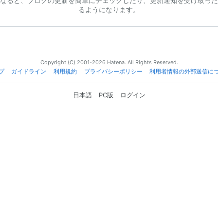
なると、ブログの更新を簡単にチェックしたり、更新通知を受け取った
るようになります。
Copyright (C) 2001-2026 Hatena. All Rights Reserved.
プ
ガイドライン
利用規約
プライバシーポリシー
利用者情報の外部送信に
日本語
PC版
ログイン