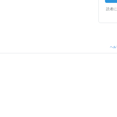
読者に
ヘル