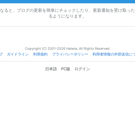
なると、ブログの更新を簡単にチェックしたり、更新通知を受け取った
るようになります。
Copyright (C) 2001-2026 Hatena. All Rights Reserved.
プ
ガイドライン
利用規約
プライバシーポリシー
利用者情報の外部送信に
日本語
PC版
ログイン