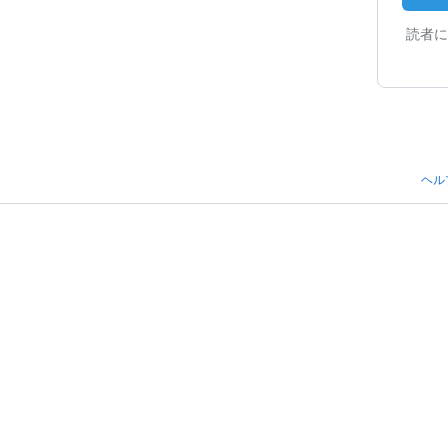
読者に
ヘル