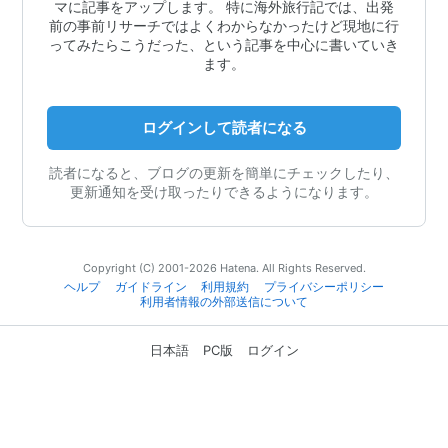
マに記事をアップします。 特に海外旅行記では、出発
前の事前リサーチではよくわからなかったけど現地に行
ってみたらこうだった、という記事を中心に書いていき
ます。
ログインして読者になる
読者になると、ブログの更新を簡単にチェックしたり、
更新通知を受け取ったりできるようになります。
Copyright (C) 2001-2026 Hatena. All Rights Reserved.
ヘルプ
ガイドライン
利用規約
プライバシーポリシー
利用者情報の外部送信について
日本語
PC版
ログイン