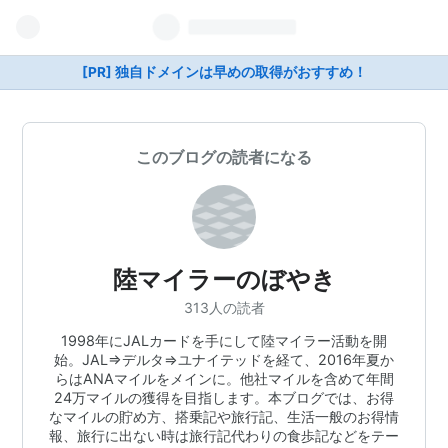
[PR] 独自ドメインは早めの取得がおすすめ！
このブログの読者になる
陸マイラーのぼやき
313人の読者
1998年にJALカードを手にして陸マイラー活動を開
始。JAL⇒デルタ⇒ユナイテッドを経て、2016年夏か
らはANAマイルをメインに。他社マイルを含めて年間
24万マイルの獲得を目指します。本ブログでは、お得
なマイルの貯め方、搭乗記や旅行記、生活一般のお得情
報、旅行に出ない時は旅行記代わりの食歩記などをテー