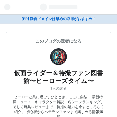
[PR] 独自ドメインは早めの取得がおすすめ！
このブログの読者になる
仮面ライダー＆特撮ファン図書
館〜ヒーローズタイム〜
1人の読者
ヒーローと共に過ごすひととき、ここに集結！ 最新特
撮ニュース、キャラクター解説、名シーンランキング、
そして玩具レビューまで、特撮の魅力を余すところなく
紹介。 初心者からベテランファンまで楽しめる情報満
載