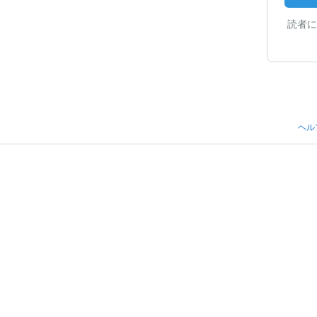
読者に
ヘル