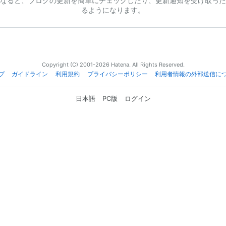
なると、ブログの更新を簡単にチェックしたり、更新通知を受け取った
るようになります。
Copyright (C) 2001-2026 Hatena. All Rights Reserved.
プ
ガイドライン
利用規約
プライバシーポリシー
利用者情報の外部送信に
日本語
PC版
ログイン