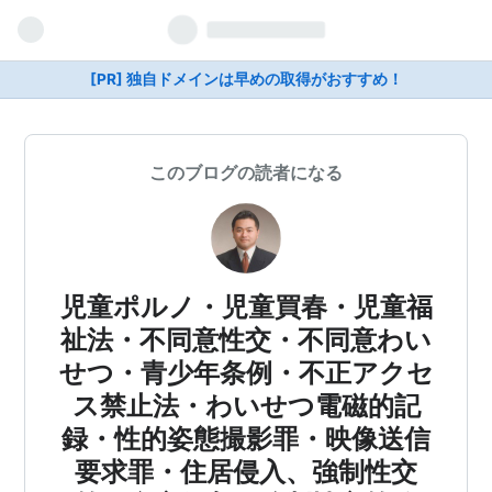
[PR] 独自ドメインは早めの取得がおすすめ！
このブログの読者になる
児童ポルノ・児童買春・児童福
祉法・不同意性交・不同意わい
せつ・青少年条例・不正アクセ
ス禁止法・わいせつ電磁的記
録・性的姿態撮影罪・映像送信
要求罪・住居侵入、強制性交