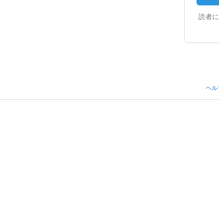
読者に
ヘル