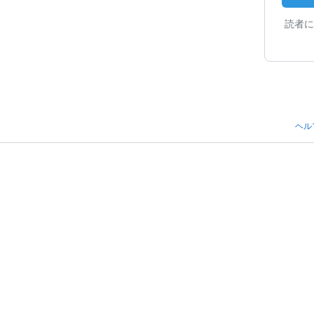
読者に
ヘル