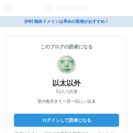
[PR] 独自ドメインは早めの取得がおすすめ！
このブログの読者になる
以太以外
52人の読者
空の色尽きて一月一日に／以太
ログインして読者になる