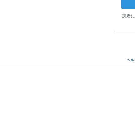
読者に
ヘル