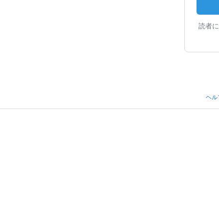
読者に
ヘル