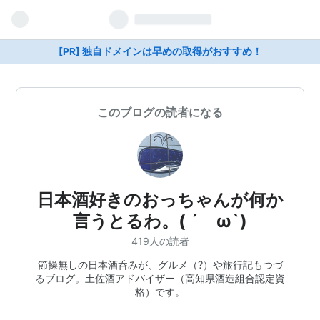
[PR] 独自ドメインは早めの取得がおすすめ！
このブログの読者になる
日本酒好きのおっちゃんが何か
言うとるわ。( ´ ω`)
419人の読者
節操無しの日本酒呑みが、グルメ（?）や旅行記もつづ
るブログ。土佐酒アドバイザー（高知県酒造組合認定資
格）です。