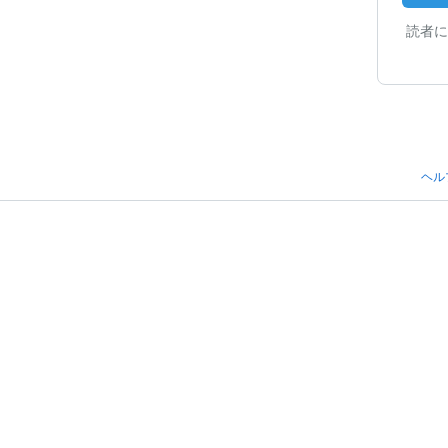
読者に
ヘル