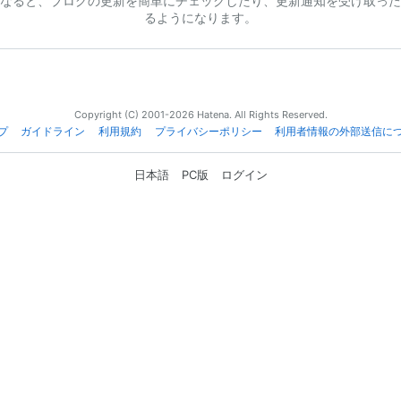
なると、ブログの更新を簡単にチェックしたり、更新通知を受け取った
るようになります。
Copyright (C) 2001-2026 Hatena. All Rights Reserved.
プ
ガイドライン
利用規約
プライバシーポリシー
利用者情報の外部送信に
日本語
PC版
ログイン