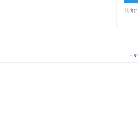
読者に
ヘル