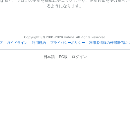
なると、ブログの更新を簡単にチェックしたり、更新通知を受け取った
るようになります。
Copyright (C) 2001-2026 Hatena. All Rights Reserved.
プ
ガイドライン
利用規約
プライバシーポリシー
利用者情報の外部送信に
日本語
PC版
ログイン