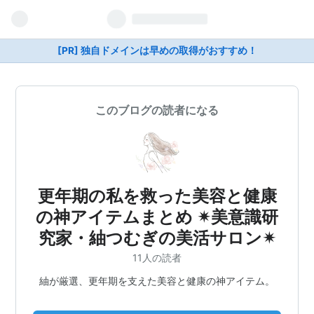
[PR] 独自ドメインは早めの取得がおすすめ！
このブログの読者になる
更年期の私を救った美容と健康
の神アイテムまとめ ✴︎美意識研
究家・紬つむぎの美活サロン✴︎
11人の読者
紬が厳選、更年期を支えた美容と健康の神アイテム。