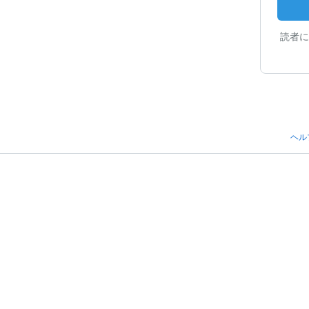
読者に
ヘル