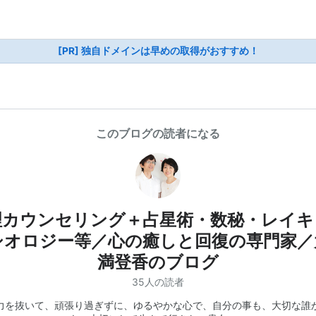
[PR] 独自ドメインは早めの取得がおすすめ！
このブログの読者になる
理カウンセリング＋占星術・数秘・レイキ
シオロジー等／心の癒しと回復の専門家／
満登香のブログ
35人の読者
力を抜いて、頑張り過ぎずに、ゆるやかな心で、自分の事も、大切な誰