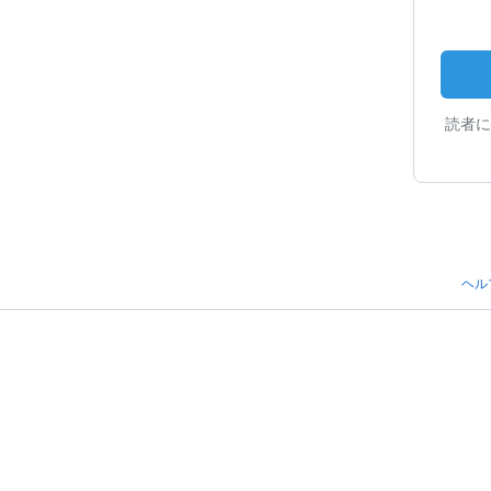
読者に
ヘル