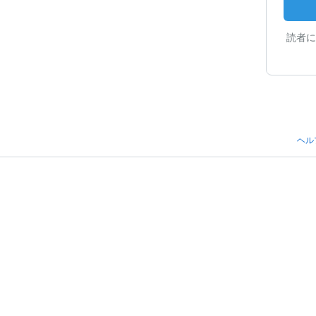
読者に
ヘル