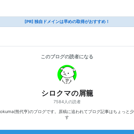
[PR] 独自ドメインは早めの取得がおすすめ！
このブログの読者になる
シロクマの屑籠
7584人の読者
hirokuma(熊代亨)のブログです。原稿に追われてブログ記事はちょっと
す