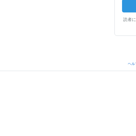
読者に
ヘル