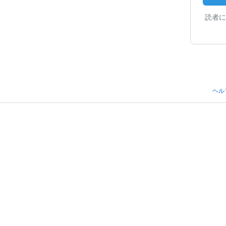
読者に
ヘル