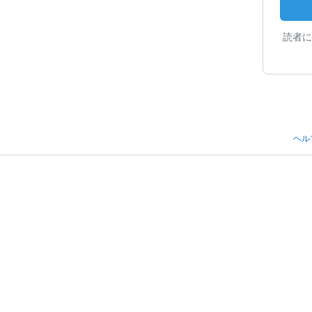
読者に
ヘル