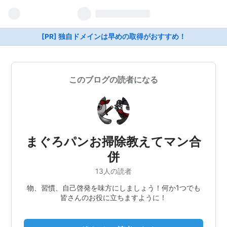
[PR] 独自ドメインは早めの取得がおすすめ！
このブログの読者になる
まぐろパンお掃除教えてマン合
併
13人の読者
物、習慣、自己啓発を味方にしましょう！何か1つでも
皆さんのお役に立ちますように！