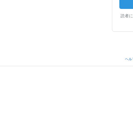
読者に
ヘル