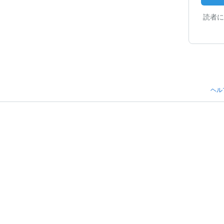
読者に
ヘル