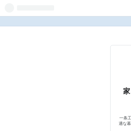
家
一条工
適な暮