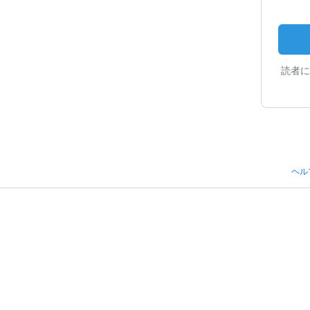
読者に
ヘル