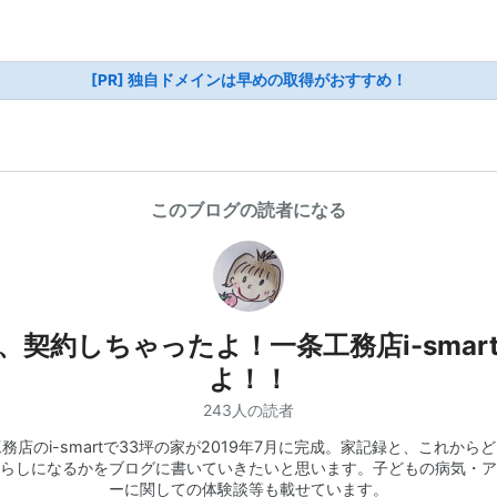
[PR] 独自ドメインは早めの取得がおすすめ！
このブログの読者になる
、契約しちゃったよ！一条工務店i-smar
よ！！
243人の読者
務店のi-smartで33坪の家が2019年7月に完成。家記録と、これから
らしになるかをブログに書いていきたいと思います。子どもの病気・ア
ーに関しての体験談等も載せています。