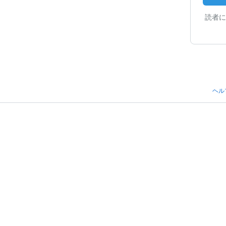
読者に
ヘル