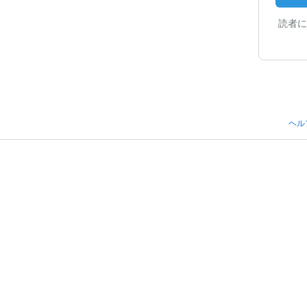
読者に
ヘル