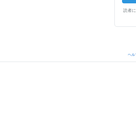
読者に
ヘル