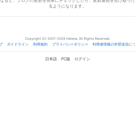
なると、ブログの更新を簡単にチェックしたり、更新通知を受け取った
るようになります。
Copyright (C) 2001-2026 Hatena. All Rights Reserved.
プ
ガイドライン
利用規約
プライバシーポリシー
利用者情報の外部送信に
日本語
PC版
ログイン