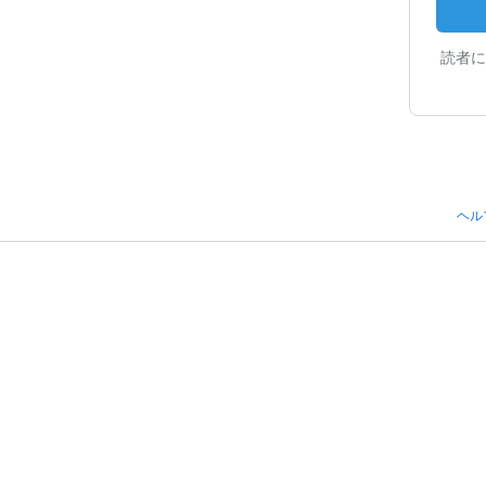
読者に
ヘル