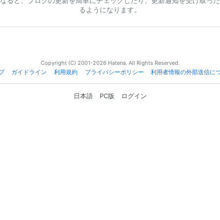
なると、ブログの更新を簡単にチェックしたり、更新通知を受け取った
るようになります。
Copyright (C) 2001-2026 Hatena. All Rights Reserved.
プ
ガイドライン
利用規約
プライバシーポリシー
利用者情報の外部送信に
日本語
PC版
ログイン