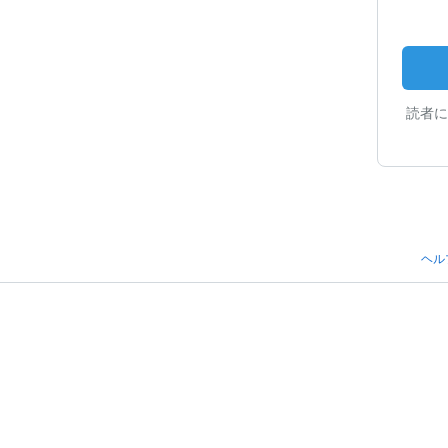
読者に
ヘル