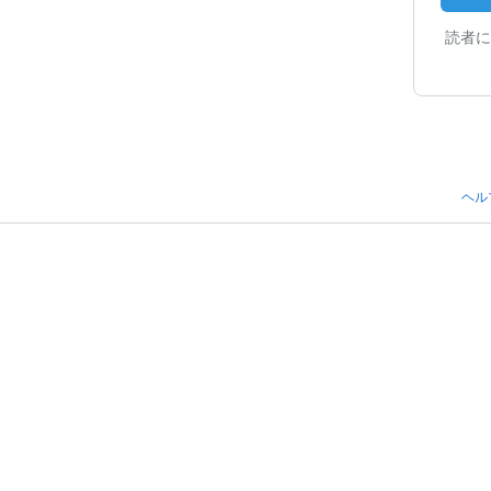
読者に
ヘル