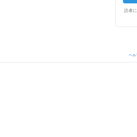
読者に
ヘル