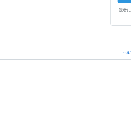
読者に
ヘル