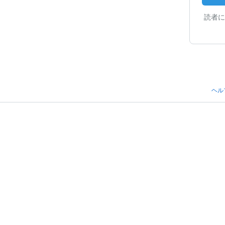
読者に
ヘル