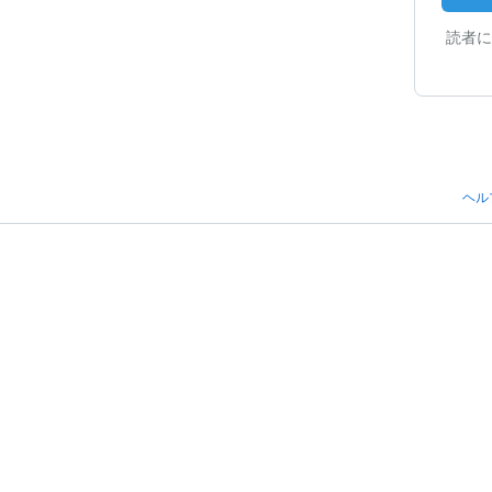
読者に
ヘル