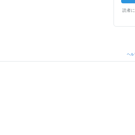
読者に
ヘル