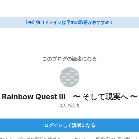
[PR] 独自ドメインは早めの取得がおすすめ！
このブログの読者になる
Rainbow Quest III 〜 そして現実へ 〜
0人の読者
ログインして読者になる