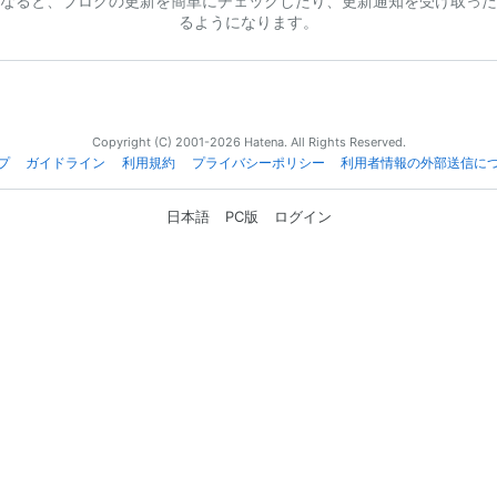
なると、ブログの更新を簡単にチェックしたり、更新通知を受け取った
るようになります。
Copyright (C) 2001-2026 Hatena. All Rights Reserved.
プ
ガイドライン
利用規約
プライバシーポリシー
利用者情報の外部送信に
日本語
PC版
ログイン