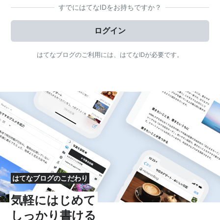
すでにはてなIDをお持ちですか？
ログイン
はてなブログのご利用には、はてなIDが必要です。
はてなブログのこだわり
気軽にはじめて
しっかり書ける