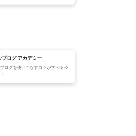
なブログ アカデミー
ブログを使いこなすコツが学べる公
！