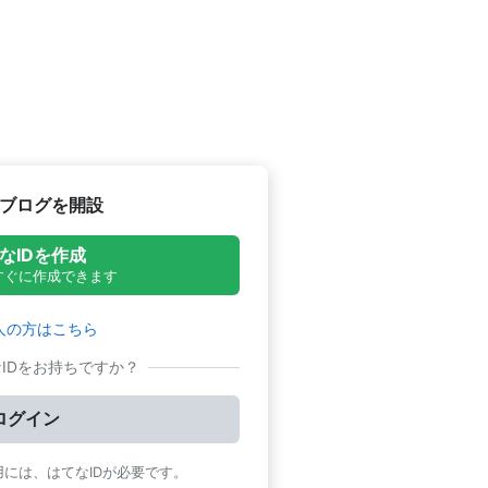
ブログを開設
なIDを作成
すぐに作成できます
人の方はこちら
IDをお持ちですか？
ログイン
には、はてなIDが必要です。