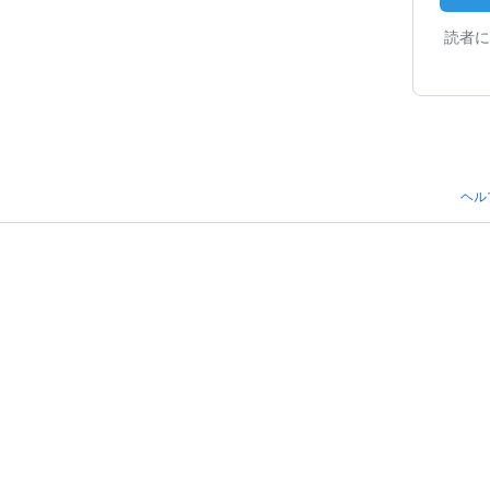
読者に
ヘル