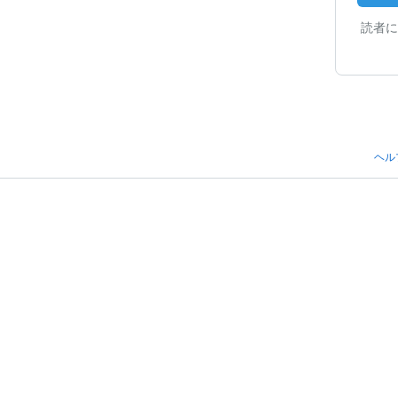
読者に
ヘル