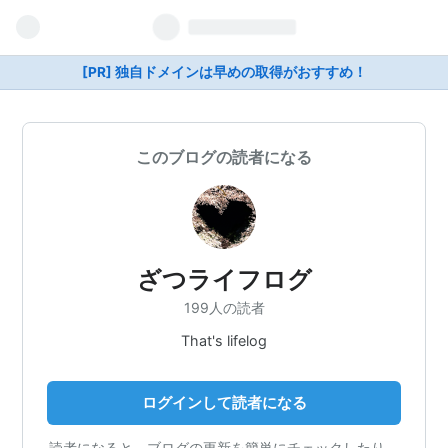
[PR] 独自ドメインは早めの取得がおすすめ！
このブログの読者になる
ざつライフログ
199人の読者
That's lifelog
ログインして読者になる
読者になると、ブログの更新を簡単にチェックしたり、