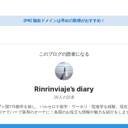
[PR] 独自ドメインは早めの取得がおすすめ！
このブログの読者になる
Rinrinviaje’s diary
26人の読者
7ヶ国115都市を旅し、バルセロナ留学・ワーホリ・院進学を経験。現
ロナでハーブ薬局のオーナに！各国のお役立ち情報や魅力を紹介をしま