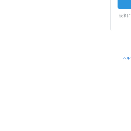
読者に
ヘル