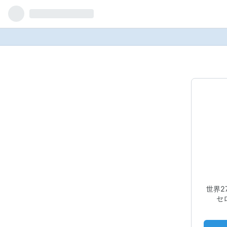
世界2
セ