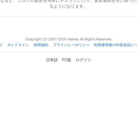
なると、ブログの更新を簡単にチェックしたり、更新通知を受け取った
るようになります。
Copyright (C) 2001-2026 Hatena. All Rights Reserved.
プ
ガイドライン
利用規約
プライバシーポリシー
利用者情報の外部送信に
日本語
PC版
ログイン